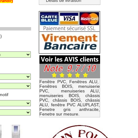
Délais de livraison
grandir)
)
Fenêtre PVC, Fenêtres ALU,
Fenêtres BOIS, menuiserie
PVC, menuiseries ALU,
motif
menuiseries BOIS, châssis
PVC, châssis BOIS, châssis
ALU, fenêtre PVC ALUPLAST,
Fenetre gris anthracite,
Fenetre sur mesure.