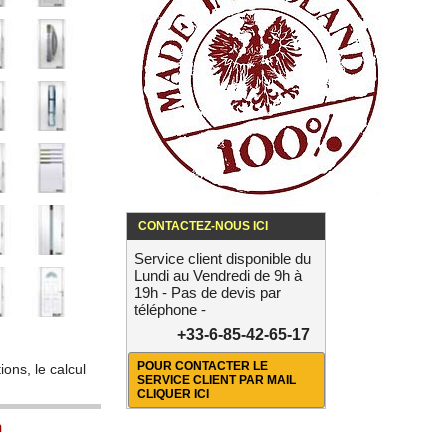
CONTACTEZ-NOUS ICI
Service client disponible du
Lundi au Vendredi de 9h à
19h - Pas de devis par
téléphone -
+33-6-85-42-65-17
POUR CONTACTER LE
ions, le calcul
SERVICE CLIENT PAR MAIL
CLIQUER ICI
n