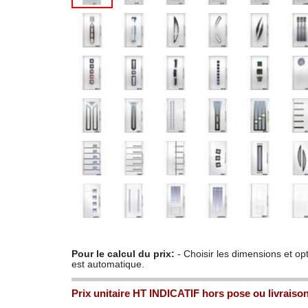
Pour le calcul du prix:
- Choisir les dimensions et opt
est automatique.
Prix unitaire HT INDICATIF hors pose ou livraiso