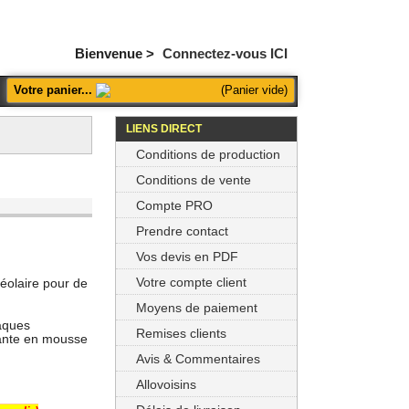
Bienvenue >
Connectez-vous ICI
Votre panier...
(Panier vide)
LIENS DIRECT
Conditions de production
Conditions de vente
Compte PRO
Prendre contact
Vos devis en PDF
Votre compte client
éolaire pour de
Moyens de paiement
aques
Remises clients
lante en mousse
Avis & Commentaires
Allovoisins