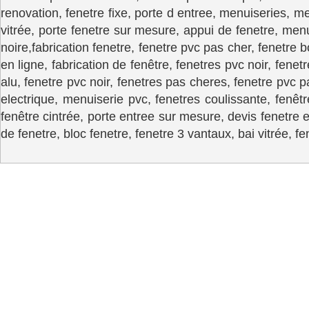
renovation, fenetre fixe, porte d entree, menuiseries, m
vitrée, porte fenetre sur mesure, appui de fenetre, menui
noire,
fabrication fenetre, fenetre pvc pas cher, fenetre b
en ligne, fabrication de fenêtre, fenetres pvc noir, fenet
alu, fenetre pvc noir, fenetres pas cheres, fenetre pvc pa
electrique, menuiserie pvc, fenetres coulissante, fenêt
fenêtre cintrée, porte entree sur mesure, devis fenetre e
de fenetre, bloc fenetre, fenetre 3 vantaux, bai vitrée, f